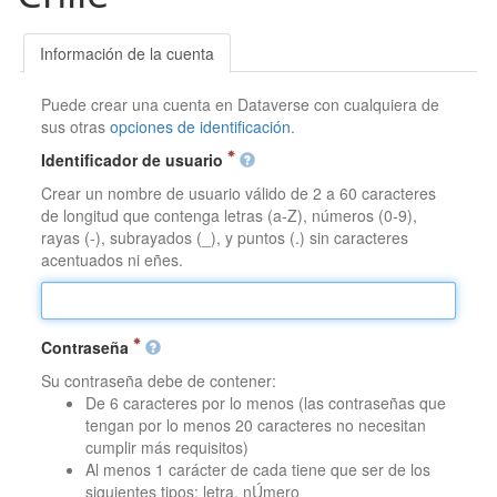
Información de la cuenta
Puede crear una cuenta en Dataverse con cualquiera de
sus otras
opciones de identificación
.
Identificador de usuario
Crear un nombre de usuario válido de 2 a 60 caracteres
de longitud que contenga letras (a-Z), números (0-9),
rayas (-), subrayados (_), y puntos (.) sin caracteres
acentuados ni eñes.
Contraseña
Su contraseña debe de contener:
De 6 caracteres por lo menos (las contraseñas que
tengan por lo menos 20 caracteres no necesitan
cumplir más requisitos)
Al menos 1 carácter de cada tiene que ser de los
siguientes tipos: letra, nÚmero