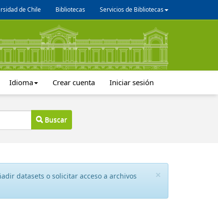
rsidad de Chile
Bibliotecas
Servicios de Bibliotecas
Idioma
Crear cuenta
Iniciar sesión
Buscar
×
dir datasets o solicitar acceso a archivos