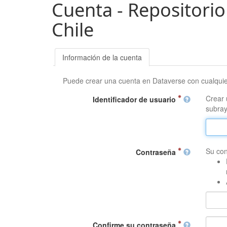
Cuenta - Repositorio
Chile
Información de la cuenta
Puede crear una cuenta en Dataverse con cualqui
Crear 
Identificador de usuario
subray
Su con
Contraseña
Confirme su contraseña