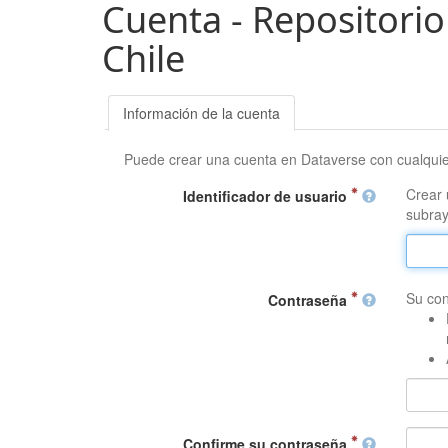
Cuenta - Repositorio
Chile
Información de la cuenta
Puede crear una cuenta en Dataverse con cualqui
Crear 
Identificador de usuario
subray
Su con
Contraseña
Confirme su contraseña