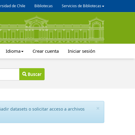
rsidad de Chile
Bibliotecas
Servicios de Bibliotecas
Idioma
Crear cuenta
Iniciar sesión
Buscar
×
dir datasets o solicitar acceso a archivos