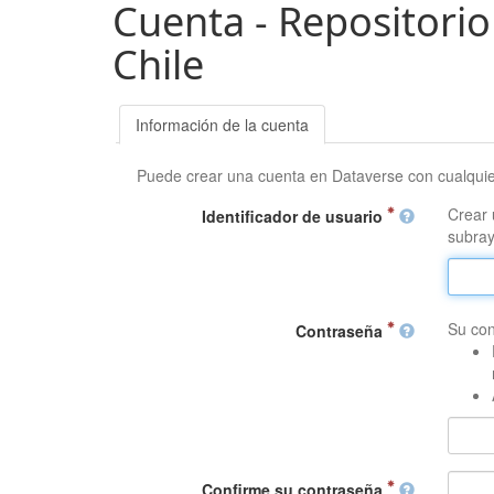
Cuenta - Repositorio
Chile
Información de la cuenta
Puede crear una cuenta en Dataverse con cualqui
Crear 
Identificador de usuario
subray
Su con
Contraseña
Confirme su contraseña