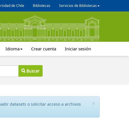
rsidad de Chile
Bibliotecas
Servicios de Bibliotecas
Idioma
Crear cuenta
Iniciar sesión
Buscar
×
dir datasets o solicitar acceso a archivos