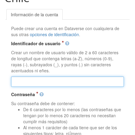
Información de la cuenta
Puede crear una cuenta en Dataverse con cualquiera de
sus otras
opciones de identificación
.
Identificador de usuario
Crear un nombre de usuario válido de 2 a 60 caracteres
de longitud que contenga letras (a-Z), números (0-9),
rayas (-), subrayados (_), y puntos (.) sin caracteres
acentuados ni eñes.
Contraseña
Su contraseña debe de contener:
De 6 caracteres por lo menos (las contraseñas que
tengan por lo menos 20 caracteres no necesitan
cumplir más requisitos)
Al menos 1 carácter de cada tiene que ser de los
siguientes tipos: letra, nÚmero