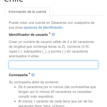
Información de la cuenta
Puede crear una cuenta en Dataverse con cualquiera de
sus otras
opciones de identificación
.
Identificador de usuario
Crear un nombre de usuario válido de 2 a 60 caracteres
de longitud que contenga letras (a-Z), números (0-9),
rayas (-), subrayados (_), y puntos (.) sin caracteres
acentuados ni eñes.
Contraseña
Su contraseña debe de contener:
De 6 caracteres por lo menos (las contraseñas que
tengan por lo menos 20 caracteres no necesitan
cumplir más requisitos)
Al menos 1 carácter de cada tiene que ser de los
siguientes tipos: letra, nÚmero