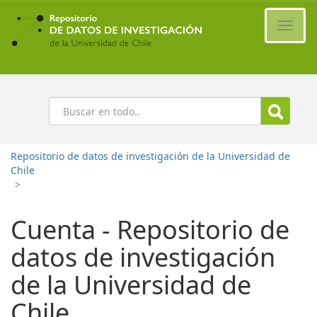
Ir
al
Cambi
contenido
naveg
principal
Buscar
Repositorio de datos de investigación de la Universidad de
Chile
>
Cuenta - Repositorio de
datos de investigación
de la Universidad de
Chile