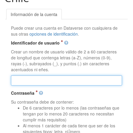
Información de la cuenta
Puede crear una cuenta en Dataverse con cualquiera de
sus otras
opciones de identificación
.
Identificador de usuario
Crear un nombre de usuario válido de 2 a 60 caracteres
de longitud que contenga letras (a-Z), números (0-9),
rayas (-), subrayados (_), y puntos (.) sin caracteres
acentuados ni eñes.
Contraseña
Su contraseña debe de contener:
De 6 caracteres por lo menos (las contraseñas que
tengan por lo menos 20 caracteres no necesitan
cumplir más requisitos)
Al menos 1 carácter de cada tiene que ser de los
siguientes tipos: letra, nÚmero