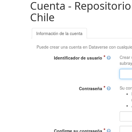
Cuenta - Repositorio
Chile
Información de la cuenta
Puede crear una cuenta en Dataverse con cualqui
Crear 
Identificador de usuario
subray
Su con
Contraseña
Confirme su contraseña