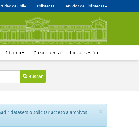
rsidad de Chile
Bibliotecas
Servicios de Bibliotecas
Idioma
Crear cuenta
Iniciar sesión
Buscar
×
dir datasets o solicitar acceso a archivos