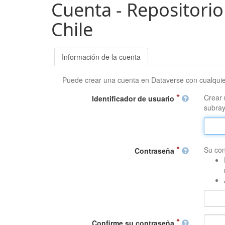
Cuenta - Repositorio
Chile
Información de la cuenta
Puede crear una cuenta en Dataverse con cualqui
Crear 
Identificador de usuario
subray
Su con
Contraseña
Confirme su contraseña