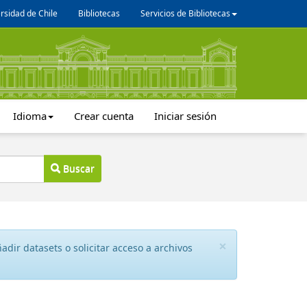
rsidad de Chile
Bibliotecas
Servicios de Bibliotecas
Idioma
Crear cuenta
Iniciar sesión
Buscar
×
dir datasets o solicitar acceso a archivos