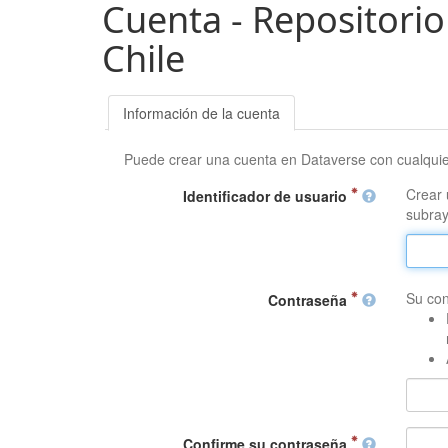
Cuenta - Repositorio
Chile
Información de la cuenta
Puede crear una cuenta en Dataverse con cualqui
Crear 
Identificador de usuario
subray
Su con
Contraseña
Confirme su contraseña