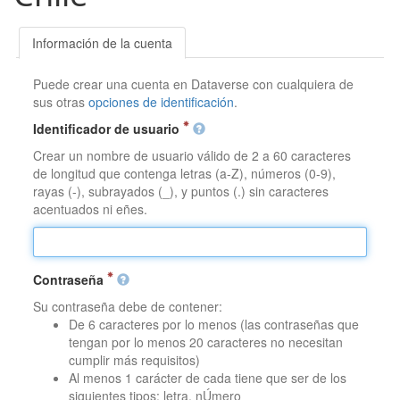
Información de la cuenta
Puede crear una cuenta en Dataverse con cualquiera de
sus otras
opciones de identificación
.
Identificador de usuario
Crear un nombre de usuario válido de 2 a 60 caracteres
de longitud que contenga letras (a-Z), números (0-9),
rayas (-), subrayados (_), y puntos (.) sin caracteres
acentuados ni eñes.
Contraseña
Su contraseña debe de contener:
De 6 caracteres por lo menos (las contraseñas que
tengan por lo menos 20 caracteres no necesitan
cumplir más requisitos)
Al menos 1 carácter de cada tiene que ser de los
siguientes tipos: letra, nÚmero