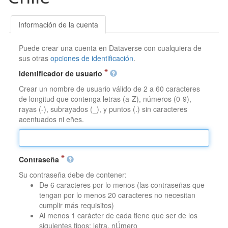
Información de la cuenta
Puede crear una cuenta en Dataverse con cualquiera de
sus otras
opciones de identificación
.
Identificador de usuario
Crear un nombre de usuario válido de 2 a 60 caracteres
de longitud que contenga letras (a-Z), números (0-9),
rayas (-), subrayados (_), y puntos (.) sin caracteres
acentuados ni eñes.
Contraseña
Su contraseña debe de contener:
De 6 caracteres por lo menos (las contraseñas que
tengan por lo menos 20 caracteres no necesitan
cumplir más requisitos)
Al menos 1 carácter de cada tiene que ser de los
siguientes tipos: letra, nÚmero