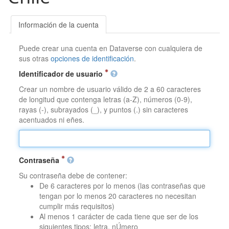
Información de la cuenta
Puede crear una cuenta en Dataverse con cualquiera de
sus otras
opciones de identificación
.
Identificador de usuario
Crear un nombre de usuario válido de 2 a 60 caracteres
de longitud que contenga letras (a-Z), números (0-9),
rayas (-), subrayados (_), y puntos (.) sin caracteres
acentuados ni eñes.
Contraseña
Su contraseña debe de contener:
De 6 caracteres por lo menos (las contraseñas que
tengan por lo menos 20 caracteres no necesitan
cumplir más requisitos)
Al menos 1 carácter de cada tiene que ser de los
siguientes tipos: letra, nÚmero