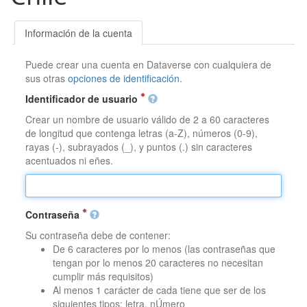
Información de la cuenta
Puede crear una cuenta en Dataverse con cualquiera de
sus otras
opciones de identificación
.
Identificador de usuario
Crear un nombre de usuario válido de 2 a 60 caracteres
de longitud que contenga letras (a-Z), números (0-9),
rayas (-), subrayados (_), y puntos (.) sin caracteres
acentuados ni eñes.
Contraseña
Su contraseña debe de contener:
De 6 caracteres por lo menos (las contraseñas que
tengan por lo menos 20 caracteres no necesitan
cumplir más requisitos)
Al menos 1 carácter de cada tiene que ser de los
siguientes tipos: letra, nÚmero