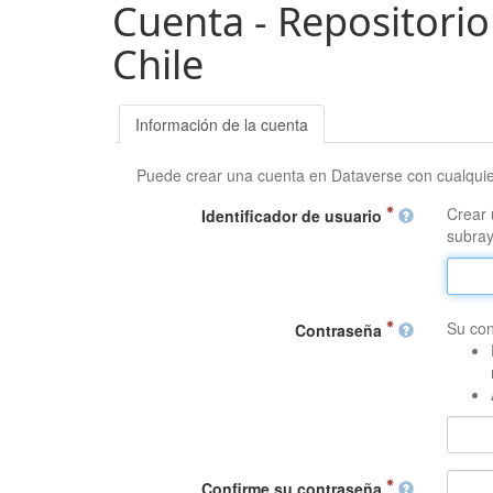
Cuenta - Repositorio
Chile
Información de la cuenta
Puede crear una cuenta en Dataverse con cualqui
Crear 
Identificador de usuario
subray
Su con
Contraseña
Confirme su contraseña