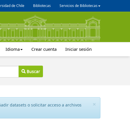
rsidad de Chile
Bibliotecas
Servicios de Bibliotecas
Idioma
Crear cuenta
Iniciar sesión
Buscar
×
dir datasets o solicitar acceso a archivos