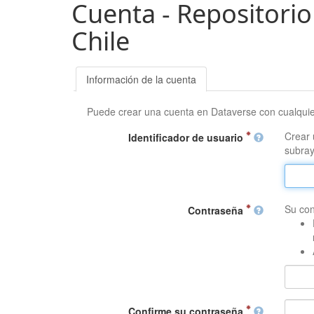
Cuenta - Repositorio
Chile
Información de la cuenta
Puede crear una cuenta en Dataverse con cualqui
Crear 
Identificador de usuario
subray
Su con
Contraseña
Confirme su contraseña