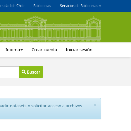
rsidad de Chile
Bibliotecas
Servicios de Bibliotecas
Idioma
Crear cuenta
Iniciar sesión
Buscar
×
dir datasets o solicitar acceso a archivos