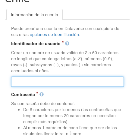
Información de la cuenta
Puede crear una cuenta en Dataverse con cualquiera de
sus otras
opciones de identificación
.
Identificador de usuario
Crear un nombre de usuario válido de 2 a 60 caracteres
de longitud que contenga letras (a-Z), números (0-9),
rayas (-), subrayados (_), y puntos (.) sin caracteres
acentuados ni eñes.
Contraseña
Su contraseña debe de contener:
De 6 caracteres por lo menos (las contraseñas que
tengan por lo menos 20 caracteres no necesitan
cumplir más requisitos)
Al menos 1 carácter de cada tiene que ser de los
siguientes tipos: letra, nÚmero