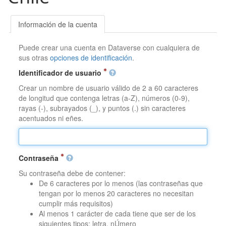
Información de la cuenta
Puede crear una cuenta en Dataverse con cualquiera de
sus otras
opciones de identificación
.
Identificador de usuario
Crear un nombre de usuario válido de 2 a 60 caracteres
de longitud que contenga letras (a-Z), números (0-9),
rayas (-), subrayados (_), y puntos (.) sin caracteres
acentuados ni eñes.
Contraseña
Su contraseña debe de contener:
De 6 caracteres por lo menos (las contraseñas que
tengan por lo menos 20 caracteres no necesitan
cumplir más requisitos)
Al menos 1 carácter de cada tiene que ser de los
siguientes tipos: letra, nÚmero