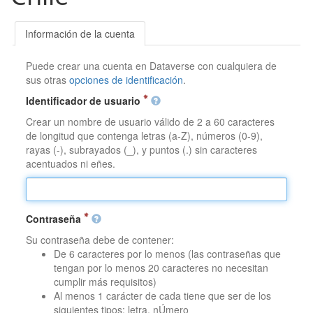
Información de la cuenta
Puede crear una cuenta en Dataverse con cualquiera de
sus otras
opciones de identificación
.
Identificador de usuario
Crear un nombre de usuario válido de 2 a 60 caracteres
de longitud que contenga letras (a-Z), números (0-9),
rayas (-), subrayados (_), y puntos (.) sin caracteres
acentuados ni eñes.
Contraseña
Su contraseña debe de contener:
De 6 caracteres por lo menos (las contraseñas que
tengan por lo menos 20 caracteres no necesitan
cumplir más requisitos)
Al menos 1 carácter de cada tiene que ser de los
siguientes tipos: letra, nÚmero