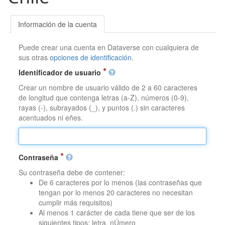
Información de la cuenta
Puede crear una cuenta en Dataverse con cualquiera de
sus otras
opciones de identificación
.
Identificador de usuario
Crear un nombre de usuario válido de 2 a 60 caracteres
de longitud que contenga letras (a-Z), números (0-9),
rayas (-), subrayados (_), y puntos (.) sin caracteres
acentuados ni eñes.
Contraseña
Su contraseña debe de contener:
De 6 caracteres por lo menos (las contraseñas que
tengan por lo menos 20 caracteres no necesitan
cumplir más requisitos)
Al menos 1 carácter de cada tiene que ser de los
siguientes tipos: letra, nÚmero