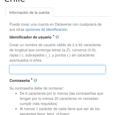
Información de la cuenta
Puede crear una cuenta en Dataverse con cualquiera de
sus otras
opciones de identificación
.
Identificador de usuario
Crear un nombre de usuario válido de 2 a 60 caracteres
de longitud que contenga letras (a-Z), números (0-9),
rayas (-), subrayados (_), y puntos (.) sin caracteres
acentuados ni eñes.
Contraseña
Su contraseña debe de contener:
De 6 caracteres por lo menos (las contraseñas que
tengan por lo menos 20 caracteres no necesitan
cumplir más requisitos)
Al menos 1 carácter de cada tiene que ser de los
siguientes tipos: letra, nÚmero