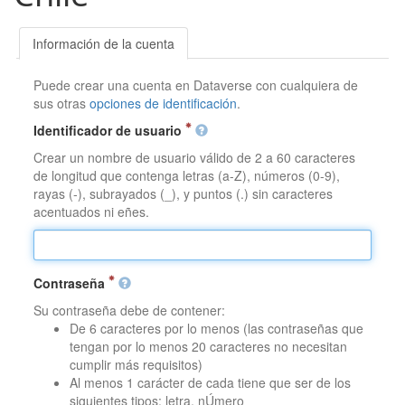
Información de la cuenta
Puede crear una cuenta en Dataverse con cualquiera de
sus otras
opciones de identificación
.
Identificador de usuario
Crear un nombre de usuario válido de 2 a 60 caracteres
de longitud que contenga letras (a-Z), números (0-9),
rayas (-), subrayados (_), y puntos (.) sin caracteres
acentuados ni eñes.
Contraseña
Su contraseña debe de contener:
De 6 caracteres por lo menos (las contraseñas que
tengan por lo menos 20 caracteres no necesitan
cumplir más requisitos)
Al menos 1 carácter de cada tiene que ser de los
siguientes tipos: letra, nÚmero