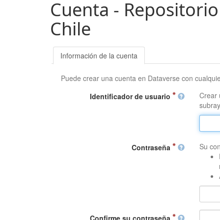
Cuenta - Repositorio
Chile
Información de la cuenta
Puede crear una cuenta en Dataverse con cualqui
Crear 
Identificador de usuario
subray
Su con
Contraseña
Confirme su contraseña