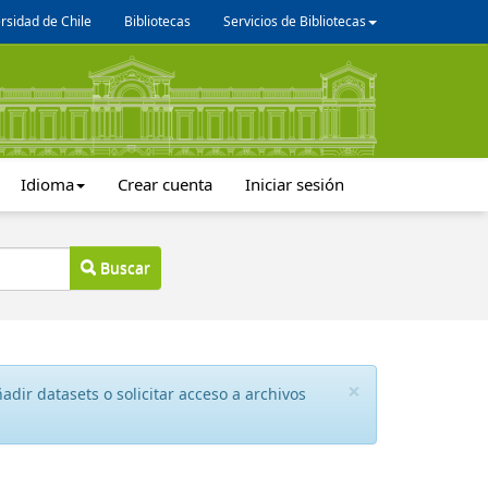
rsidad de Chile
Bibliotecas
Servicios de Bibliotecas
Idioma
Crear cuenta
Iniciar sesión
Buscar
×
dir datasets o solicitar acceso a archivos