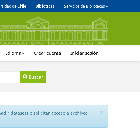
rsidad de Chile
Bibliotecas
Servicios de Bibliotecas
Idioma
Crear cuenta
Iniciar sesión
Buscar
×
dir datasets o solicitar acceso a archivos