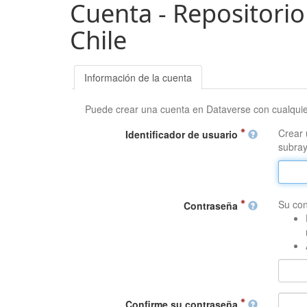
Cuenta - Repositorio
Chile
Información de la cuenta
Puede crear una cuenta en Dataverse con cualqui
Crear 
Identificador de usuario
subray
Su con
Contraseña
Confirme su contraseña