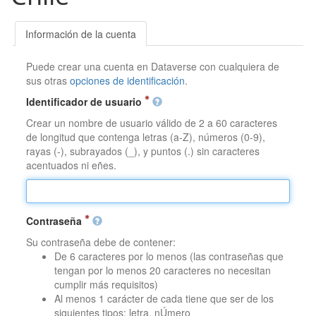
Información de la cuenta
Puede crear una cuenta en Dataverse con cualquiera de
sus otras
opciones de identificación
.
Identificador de usuario
Crear un nombre de usuario válido de 2 a 60 caracteres
de longitud que contenga letras (a-Z), números (0-9),
rayas (-), subrayados (_), y puntos (.) sin caracteres
acentuados ni eñes.
Contraseña
Su contraseña debe de contener:
De 6 caracteres por lo menos (las contraseñas que
tengan por lo menos 20 caracteres no necesitan
cumplir más requisitos)
Al menos 1 carácter de cada tiene que ser de los
siguientes tipos: letra, nÚmero