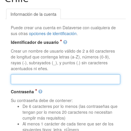
Información de la cuenta
Puede crear una cuenta en Dataverse con cualquiera de
sus otras
opciones de identificación
.
Identificador de usuario
Crear un nombre de usuario válido de 2 a 60 caracteres
de longitud que contenga letras (a-Z), números (0-9),
rayas (-), subrayados (_), y puntos (.) sin caracteres
acentuados ni eñes.
Contraseña
Su contraseña debe de contener:
De 6 caracteres por lo menos (las contraseñas que
tengan por lo menos 20 caracteres no necesitan
cumplir más requisitos)
Al menos 1 carácter de cada tiene que ser de los
siguientes tipos: letra, nÚmero