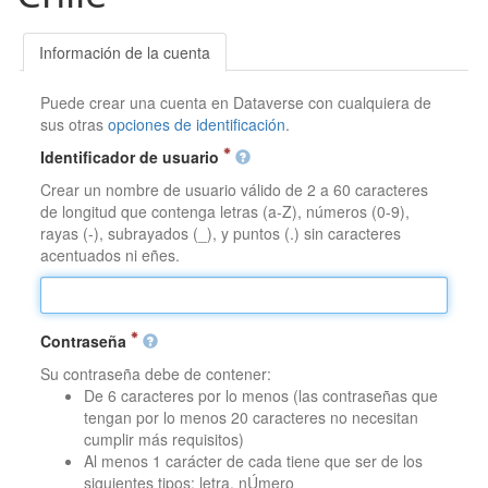
Información de la cuenta
Puede crear una cuenta en Dataverse con cualquiera de
sus otras
opciones de identificación
.
Identificador de usuario
Crear un nombre de usuario válido de 2 a 60 caracteres
de longitud que contenga letras (a-Z), números (0-9),
rayas (-), subrayados (_), y puntos (.) sin caracteres
acentuados ni eñes.
Contraseña
Su contraseña debe de contener:
De 6 caracteres por lo menos (las contraseñas que
tengan por lo menos 20 caracteres no necesitan
cumplir más requisitos)
Al menos 1 carácter de cada tiene que ser de los
siguientes tipos: letra, nÚmero