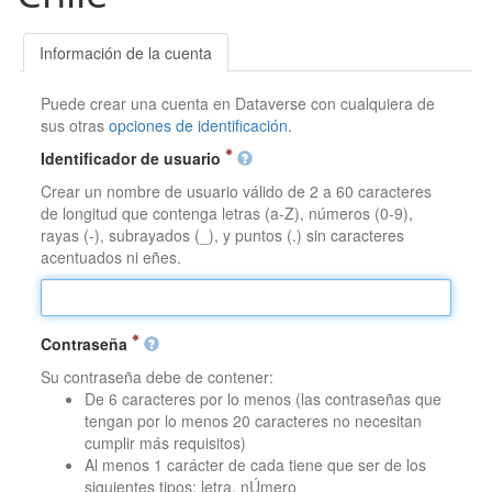
Información de la cuenta
Puede crear una cuenta en Dataverse con cualquiera de
sus otras
opciones de identificación
.
Identificador de usuario
Crear un nombre de usuario válido de 2 a 60 caracteres
de longitud que contenga letras (a-Z), números (0-9),
rayas (-), subrayados (_), y puntos (.) sin caracteres
acentuados ni eñes.
Contraseña
Su contraseña debe de contener:
De 6 caracteres por lo menos (las contraseñas que
tengan por lo menos 20 caracteres no necesitan
cumplir más requisitos)
Al menos 1 carácter de cada tiene que ser de los
siguientes tipos: letra, nÚmero