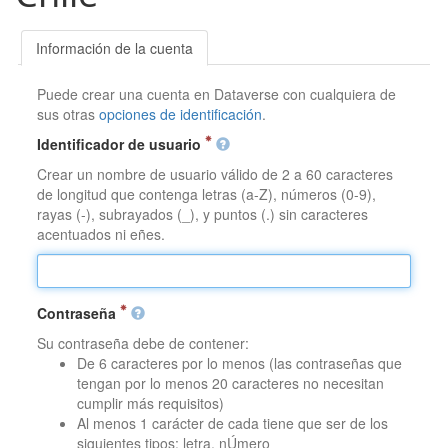
Información de la cuenta
Puede crear una cuenta en Dataverse con cualquiera de
sus otras
opciones de identificación
.
Identificador de usuario
Crear un nombre de usuario válido de 2 a 60 caracteres
de longitud que contenga letras (a-Z), números (0-9),
rayas (-), subrayados (_), y puntos (.) sin caracteres
acentuados ni eñes.
Contraseña
Su contraseña debe de contener:
De 6 caracteres por lo menos (las contraseñas que
tengan por lo menos 20 caracteres no necesitan
cumplir más requisitos)
Al menos 1 carácter de cada tiene que ser de los
siguientes tipos: letra, nÚmero