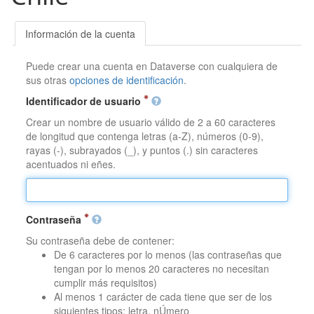
Información de la cuenta
Puede crear una cuenta en Dataverse con cualquiera de
sus otras
opciones de identificación
.
Identificador de usuario
Crear un nombre de usuario válido de 2 a 60 caracteres
de longitud que contenga letras (a-Z), números (0-9),
rayas (-), subrayados (_), y puntos (.) sin caracteres
acentuados ni eñes.
Contraseña
Su contraseña debe de contener:
De 6 caracteres por lo menos (las contraseñas que
tengan por lo menos 20 caracteres no necesitan
cumplir más requisitos)
Al menos 1 carácter de cada tiene que ser de los
siguientes tipos: letra, nÚmero