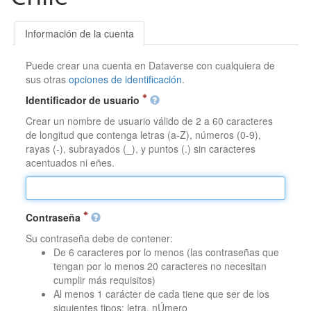
Información de la cuenta
Puede crear una cuenta en Dataverse con cualquiera de
sus otras
opciones de identificación
.
Identificador de usuario
Crear un nombre de usuario válido de 2 a 60 caracteres
de longitud que contenga letras (a-Z), números (0-9),
rayas (-), subrayados (_), y puntos (.) sin caracteres
acentuados ni eñes.
Contraseña
Su contraseña debe de contener:
De 6 caracteres por lo menos (las contraseñas que
tengan por lo menos 20 caracteres no necesitan
cumplir más requisitos)
Al menos 1 carácter de cada tiene que ser de los
siguientes tipos: letra, nÚmero