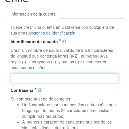
Información de la cuenta
Puede crear una cuenta en Dataverse con cualquiera de
sus otras
opciones de identificación
.
Identificador de usuario
Crear un nombre de usuario válido de 2 a 60 caracteres
de longitud que contenga letras (a-Z), números (0-9),
rayas (-), subrayados (_), y puntos (.) sin caracteres
acentuados ni eñes.
Contraseña
Su contraseña debe de contener:
De 6 caracteres por lo menos (las contraseñas que
tengan por lo menos 20 caracteres no necesitan
cumplir más requisitos)
Al menos 1 carácter de cada tiene que ser de los
siguientes tipos: letra, nÚmero