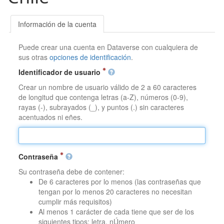
Información de la cuenta
Puede crear una cuenta en Dataverse con cualquiera de
sus otras
opciones de identificación
.
Identificador de usuario
Crear un nombre de usuario válido de 2 a 60 caracteres
de longitud que contenga letras (a-Z), números (0-9),
rayas (-), subrayados (_), y puntos (.) sin caracteres
acentuados ni eñes.
Contraseña
Su contraseña debe de contener:
De 6 caracteres por lo menos (las contraseñas que
tengan por lo menos 20 caracteres no necesitan
cumplir más requisitos)
Al menos 1 carácter de cada tiene que ser de los
siguientes tipos: letra, nÚmero