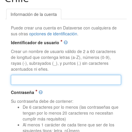
Información de la cuenta
Puede crear una cuenta en Dataverse con cualquiera de
sus otras
opciones de identificación
.
Identificador de usuario
Crear un nombre de usuario válido de 2 a 60 caracteres
de longitud que contenga letras (a-Z), números (0-9),
rayas (-), subrayados (_), y puntos (.) sin caracteres
acentuados ni eñes.
Contraseña
Su contraseña debe de contener:
De 6 caracteres por lo menos (las contraseñas que
tengan por lo menos 20 caracteres no necesitan
cumplir más requisitos)
Al menos 1 carácter de cada tiene que ser de los
siguientes tipos: letra, nÚmero