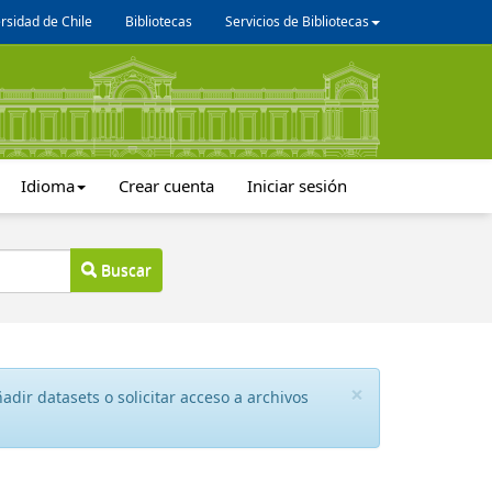
rsidad de Chile
Bibliotecas
Servicios de Bibliotecas
Idioma
Crear cuenta
Iniciar sesión
Buscar
×
dir datasets o solicitar acceso a archivos