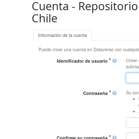
Cuenta - Repositorio
Chile
Información de la cuenta
Puede crear una cuenta en Dataverse con cualqui
Crear 
Identificador de usuario
subray
Su con
Contraseña
Confirme su contraseña