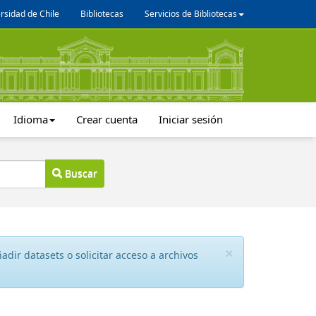
rsidad de Chile
Bibliotecas
Servicios de Bibliotecas
Idioma
Crear cuenta
Iniciar sesión
Buscar
×
dir datasets o solicitar acceso a archivos