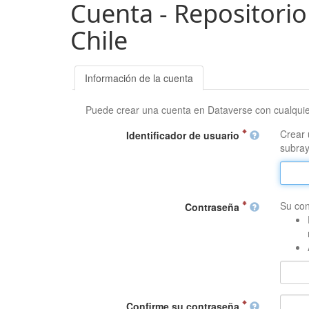
Cuenta - Repositorio
Chile
Información de la cuenta
Puede crear una cuenta en Dataverse con cualqui
Crear 
Identificador de usuario
subray
Su con
Contraseña
Confirme su contraseña