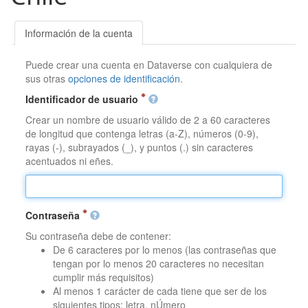
Información de la cuenta
Puede crear una cuenta en Dataverse con cualquiera de
sus otras
opciones de identificación
.
Identificador de usuario
Crear un nombre de usuario válido de 2 a 60 caracteres
de longitud que contenga letras (a-Z), números (0-9),
rayas (-), subrayados (_), y puntos (.) sin caracteres
acentuados ni eñes.
Contraseña
Su contraseña debe de contener:
De 6 caracteres por lo menos (las contraseñas que
tengan por lo menos 20 caracteres no necesitan
cumplir más requisitos)
Al menos 1 carácter de cada tiene que ser de los
siguientes tipos: letra, nÚmero