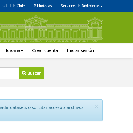
rsidad de Chile
Bibliotecas
Servicios de Bibliotecas
Idioma
Crear cuenta
Iniciar sesión
Buscar
×
dir datasets o solicitar acceso a archivos