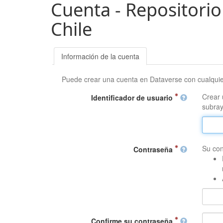
Cuenta - Repositorio
Chile
Información de la cuenta
Puede crear una cuenta en Dataverse con cualqui
Crear 
Identificador de usuario
subray
Su con
Contraseña
Confirme su contraseña