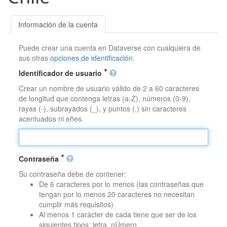
Información de la cuenta
Puede crear una cuenta en Dataverse con cualquiera de
sus otras
opciones de identificación
.
Identificador de usuario
Crear un nombre de usuario válido de 2 a 60 caracteres
de longitud que contenga letras (a-Z), números (0-9),
rayas (-), subrayados (_), y puntos (.) sin caracteres
acentuados ni eñes.
Contraseña
Su contraseña debe de contener:
De 6 caracteres por lo menos (las contraseñas que
tengan por lo menos 20 caracteres no necesitan
cumplir más requisitos)
Al menos 1 carácter de cada tiene que ser de los
siguientes tipos: letra, nÚmero