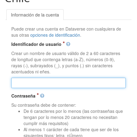
Información de la cuenta
Puede crear una cuenta en Dataverse con cualquiera de
sus otras
opciones de identificación
.
Identificador de usuario
Crear un nombre de usuario válido de 2 a 60 caracteres
de longitud que contenga letras (a-Z), números (0-9),
rayas (-), subrayados (_), y puntos (.) sin caracteres
acentuados ni eñes.
Contraseña
Su contraseña debe de contener:
De 6 caracteres por lo menos (las contraseñas que
tengan por lo menos 20 caracteres no necesitan
cumplir más requisitos)
Al menos 1 carácter de cada tiene que ser de los
siguientes tipos: letra, nÚmero