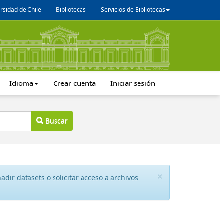
rsidad de Chile
Bibliotecas
Servicios de Bibliotecas
Idioma
Crear cuenta
Iniciar sesión
Buscar
×
dir datasets o solicitar acceso a archivos