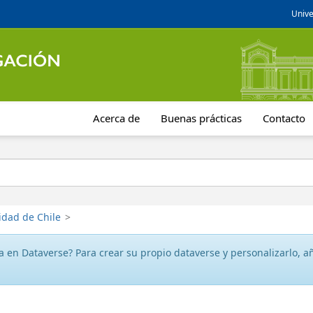
Unive
Acerca de
Buenas prácticas
Contacto
idad de Chile
>
 en Dataverse? Para crear su propio dataverse y personalizarlo, aña