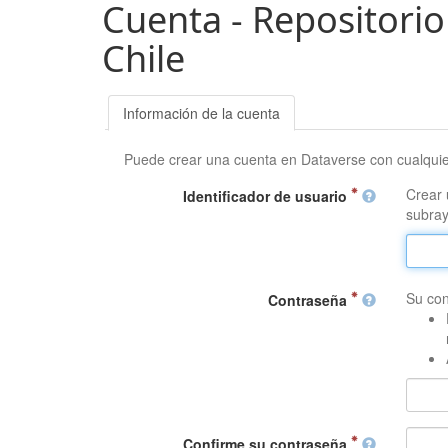
Cuenta - Repositorio
Chile
Información de la cuenta
Puede crear una cuenta en Dataverse con cualqui
Crear 
Identificador de usuario
subray
Su con
Contraseña
Confirme su contraseña