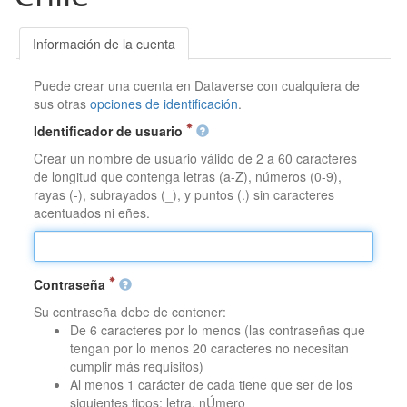
Información de la cuenta
Puede crear una cuenta en Dataverse con cualquiera de
sus otras
opciones de identificación
.
Identificador de usuario
Crear un nombre de usuario válido de 2 a 60 caracteres
de longitud que contenga letras (a-Z), números (0-9),
rayas (-), subrayados (_), y puntos (.) sin caracteres
acentuados ni eñes.
Contraseña
Su contraseña debe de contener:
De 6 caracteres por lo menos (las contraseñas que
tengan por lo menos 20 caracteres no necesitan
cumplir más requisitos)
Al menos 1 carácter de cada tiene que ser de los
siguientes tipos: letra, nÚmero