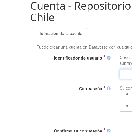
Cuenta - Repositorio
Chile
Información de la cuenta
Puede crear una cuenta en Dataverse con cualqui
Crear 
Identificador de usuario
subray
Su con
Contraseña
Confirme su contraseña