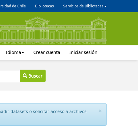
rsidad de Chile
Bibliotecas
Servicios de Bibliotecas
Idioma
Crear cuenta
Iniciar sesión
Buscar
×
dir datasets o solicitar acceso a archivos