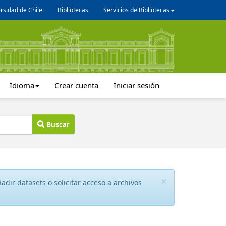
rsidad de Chile
Bibliotecas
Servicios de Bibliotecas
Idioma
Crear cuenta
Iniciar sesión
Buscar
×
dir datasets o solicitar acceso a archivos