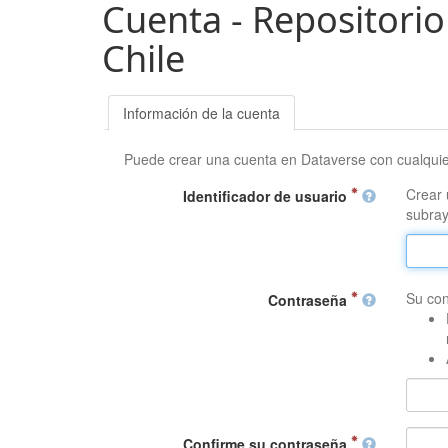
Cuenta - Repositorio
Chile
Información de la cuenta
Puede crear una cuenta en Dataverse con cualqui
Crear 
Identificador de usuario
subray
Su con
Contraseña
Confirme su contraseña