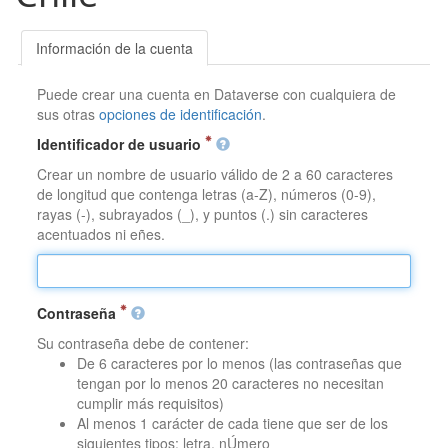
Información de la cuenta
Puede crear una cuenta en Dataverse con cualquiera de
sus otras
opciones de identificación
.
Identificador de usuario
Crear un nombre de usuario válido de 2 a 60 caracteres
de longitud que contenga letras (a-Z), números (0-9),
rayas (-), subrayados (_), y puntos (.) sin caracteres
acentuados ni eñes.
Contraseña
Su contraseña debe de contener:
De 6 caracteres por lo menos (las contraseñas que
tengan por lo menos 20 caracteres no necesitan
cumplir más requisitos)
Al menos 1 carácter de cada tiene que ser de los
siguientes tipos: letra, nÚmero