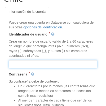
Información de la cuenta
Puede crear una cuenta en Dataverse con cualquiera de
sus otras
opciones de identificación
.
Identificador de usuario
Crear un nombre de usuario válido de 2 a 60 caracteres
de longitud que contenga letras (a-Z), números (0-9),
rayas (-), subrayados (_), y puntos (.) sin caracteres
acentuados ni eñes.
Contraseña
Su contraseña debe de contener:
De 6 caracteres por lo menos (las contraseñas que
tengan por lo menos 20 caracteres no necesitan
cumplir más requisitos)
Al menos 1 carácter de cada tiene que ser de los
siguientes tipos: letra, nÚmero