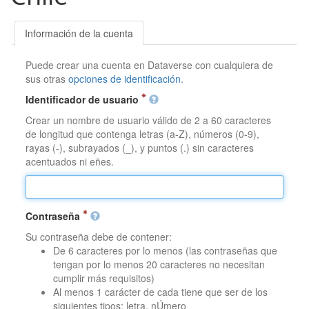
Información de la cuenta
Puede crear una cuenta en Dataverse con cualquiera de
sus otras
opciones de identificación
.
Identificador de usuario
Crear un nombre de usuario válido de 2 a 60 caracteres
de longitud que contenga letras (a-Z), números (0-9),
rayas (-), subrayados (_), y puntos (.) sin caracteres
acentuados ni eñes.
Contraseña
Su contraseña debe de contener:
De 6 caracteres por lo menos (las contraseñas que
tengan por lo menos 20 caracteres no necesitan
cumplir más requisitos)
Al menos 1 carácter de cada tiene que ser de los
siguientes tipos: letra, nÚmero