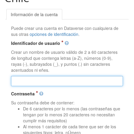
Información de la cuenta
Puede crear una cuenta en Dataverse con cualquiera de
sus otras
opciones de identificación
.
Identificador de usuario
Crear un nombre de usuario válido de 2 a 60 caracteres
de longitud que contenga letras (a-Z), números (0-9),
rayas (-), subrayados (_), y puntos (.) sin caracteres
acentuados ni eñes.
Contraseña
Su contraseña debe de contener:
De 6 caracteres por lo menos (las contraseñas que
tengan por lo menos 20 caracteres no necesitan
cumplir más requisitos)
Al menos 1 carácter de cada tiene que ser de los
siguientes tipos: letra, nÚmero