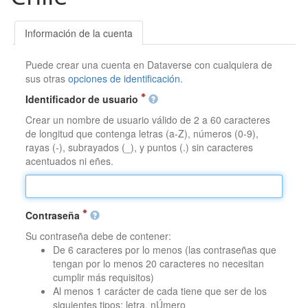
Información de la cuenta
Puede crear una cuenta en Dataverse con cualquiera de
sus otras
opciones de identificación
.
Identificador de usuario
Crear un nombre de usuario válido de 2 a 60 caracteres
de longitud que contenga letras (a-Z), números (0-9),
rayas (-), subrayados (_), y puntos (.) sin caracteres
acentuados ni eñes.
Contraseña
Su contraseña debe de contener:
De 6 caracteres por lo menos (las contraseñas que
tengan por lo menos 20 caracteres no necesitan
cumplir más requisitos)
Al menos 1 carácter de cada tiene que ser de los
siguientes tipos: letra, nÚmero