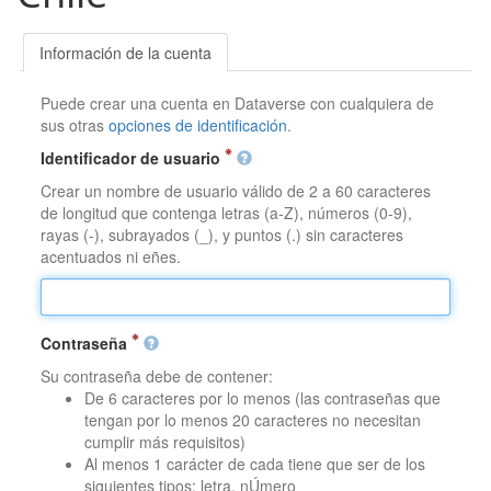
Información de la cuenta
Puede crear una cuenta en Dataverse con cualquiera de
sus otras
opciones de identificación
.
Identificador de usuario
Crear un nombre de usuario válido de 2 a 60 caracteres
de longitud que contenga letras (a-Z), números (0-9),
rayas (-), subrayados (_), y puntos (.) sin caracteres
acentuados ni eñes.
Contraseña
Su contraseña debe de contener:
De 6 caracteres por lo menos (las contraseñas que
tengan por lo menos 20 caracteres no necesitan
cumplir más requisitos)
Al menos 1 carácter de cada tiene que ser de los
siguientes tipos: letra, nÚmero